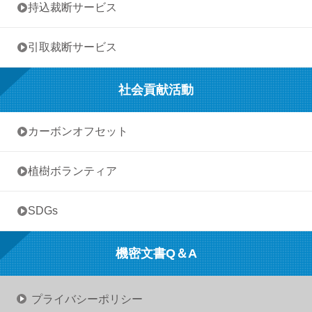
• 持込裁断サービス
• 引取裁断サービス
社会貢献活動
• カーボンオフセット
• 植樹ボランティア
• SDGs
機密文書Q＆A
プライバシーポリシー