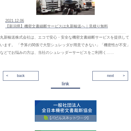
2021.12.06
【新潟県】機密文書細断サービスは丸新輸送へ｜見積り無料
丸新輸送株式会社は、エコで安心・安全な機密文書細断サービスを提供して
います。 「予算の関係で大型シュレッダが用意できない」「機密性が不安」
などでお悩みの方は、当社のシュレッダーサービスをご利用く……
back
next
link