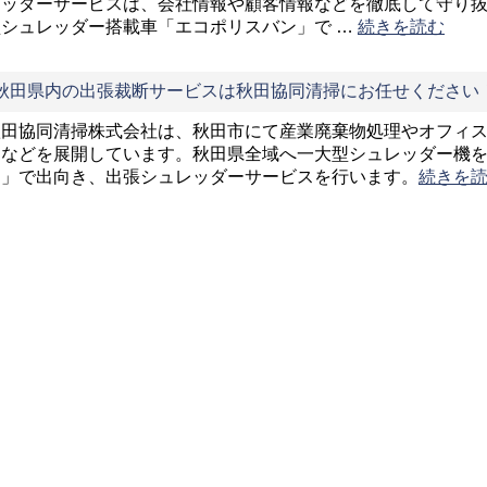
レッダーサービスは、会社情報や顧客情報などを徹底して守り抜
型シュレッダー搭載車「エコポリスバン」で …
続きを読む
秋田県内の出張裁断サービスは秋田協同清掃にお任せください
秋田協同清掃株式会社は、秋田市にて産業廃棄物処理やオフィ
スなどを展開しています。秋田県全域へ一大型シュレッダー機
ン」で出向き、出張シュレッダーサービスを行います。
続きを