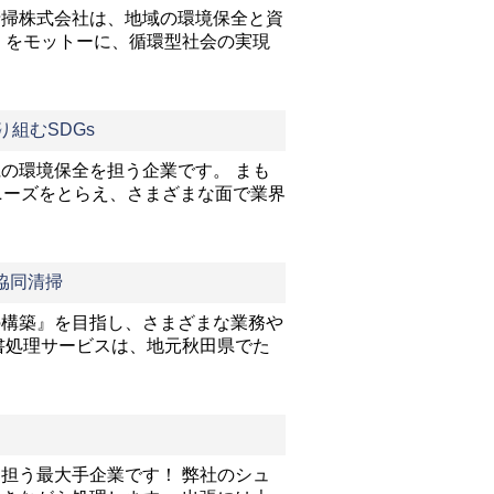
清掃株式会社は、地域の環境保全と資
」をモットーに、循環型社会の実現
組むSDGs
の環境保全を担う企業です。 まも
ニーズをとらえ、さまざまな面で業界
協同清掃
の構築』を目指し、さまざまな業務や
書処理サービスは、地元秋田県でた
担う最大手企業です！ 弊社のシュ