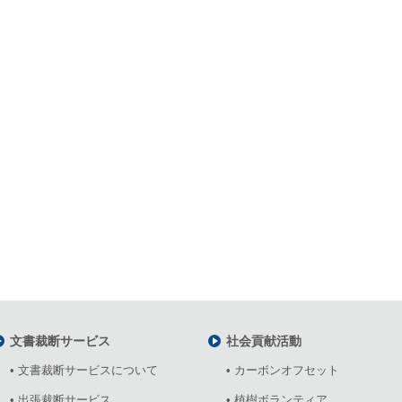
文書裁断サービス
社会貢献活動
• 文書裁断サービスについて
• カーボンオフセット
• 出張裁断サービス
• 植樹ボランティア