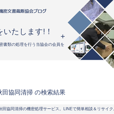
をいたします!！
密書類の処理を行う当協会の会員を
秋田協同清掃 の検索結果
秋田協同清掃の機密処理サービス。LINEで簡単相談＆リサイク