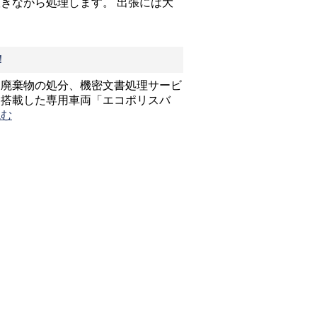
きながら処理します。 出張には大
！
ス廃棄物の処分、機密文書処理サービ
を搭載した専用車両「エコポリスバ
読む