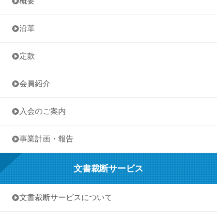
• 概要
• 沿革
• 定款
• 会員紹介
• 入会のご案内
• 事業計画・報告
文書裁断サービス
• 文書裁断サービスについて