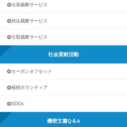
• 出張裁断サービス
• 持込裁断サービス
• 引取裁断サービス
社会貢献活動
• カーボンオフセット
• 植樹ボランティア
• SDGs
機密文書Q＆A