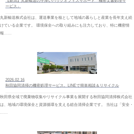
【新潟】丸新輸送の手厚いバックオフィスサポート「機密文書処理サ
ービス」
丸新輸送株式会社は、運送事業を核として地域の暮らしと産業を長年支え続
けている企業です。 環境保全への取り組みにも注力しており、特に機密情
報……
2026.02.16
秋田協同清掃の機密処理サービス。LINEで簡単相談＆リサイクル
秋田県全域で廃棄物収集やリサイクル事業を展開する秋田協同清掃株式会社
は、地域の環境保全と資源循環を支える総合清掃企業です。 当社は「安全・
……