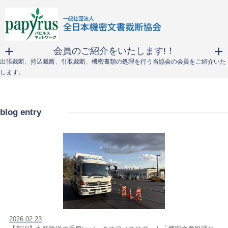
会員のご紹介をいたします!！
出張裁断、持込裁断、引取裁断、機密書類の処理を行う当協会の会員をご紹介いた
します。
blog entry
2026.02.23