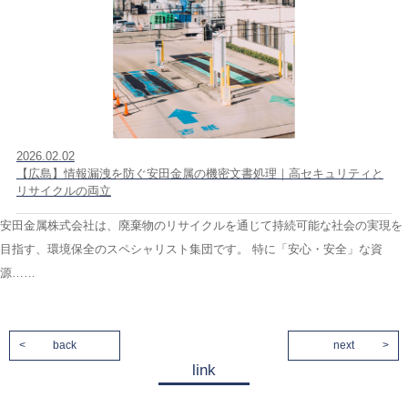
2026.02.02
【広島】情報漏洩を防ぐ安田金属の機密文書処理｜高セキュリティと
リサイクルの両立
安田金属株式会社は、廃棄物のリサイクルを通じて持続可能な社会の実現を
目指す、環境保全のスペシャリスト集団です。 特に「安心・安全」な資
源……
back
next
link