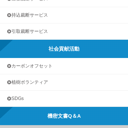
• 持込裁断サービス
• 引取裁断サービス
社会貢献活動
• カーボンオフセット
• 植樹ボランティア
• SDGs
機密文書Q＆A