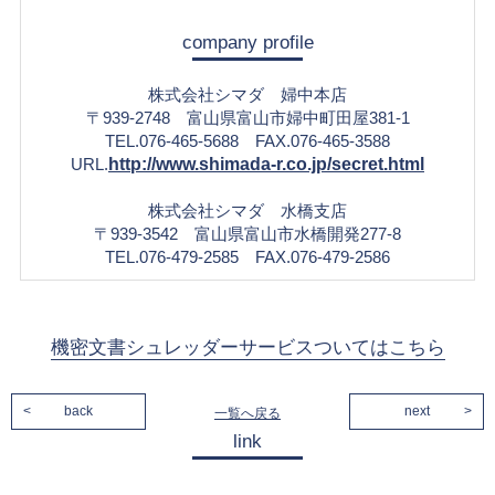
company profile
株式会社シマダ 婦中本店
〒939-2748 富山県富山市婦中町田屋381-1
TEL.
076-465-5688
FAX.076-465-3588
URL.
http://www.shimada-r.co.jp/secret.html
株式会社シマダ 水橋支店
〒939-3542 富山県富山市水橋開発277-8
TEL.
076-479-2585
FAX.076-479-2586
機密文書シュレッダーサービスついてはこちら
back
next
一覧へ戻る
link