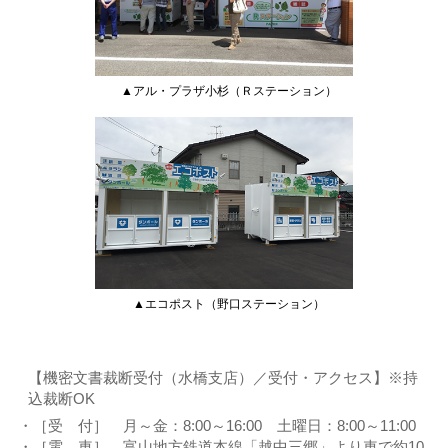
▲アル・プラザ小杉（Ｒステーション）
▲エコポスト（野口ステーション）
【機密文書裁断受付（水橋支店）／受付・アクセス】※持
込裁断OK
［受 付］ 月～金：8:00～16:00 土曜日：8:00～11:00
［電 車］ 富山地方鉄道本線「越中三郷」より車で約10