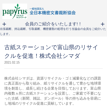
会員のご紹介をいたします!！
出張裁断、持込裁断、引取裁断、機密書類の処理を行う当協会の会員をご紹介いた
します。
古紙ステーションで富山県のリサイ
クルを促進！株式会社シマダ
2021.02.15
株式会社シマダは、資源リサイクル・ゴミ減量化などの課題
に真正面から取り組み、紙リサイクルを通して豊かな地球環
境を創造し、成長し続ける企業を目指しております。富山県
内複数ヵ所に古紙ステーションを設置し、ご家庭で不要にな
った古紙（新聞、雑誌、ダンボール）等の持ち込みを容易に
し地域のリサイクル促進に貢献しています。