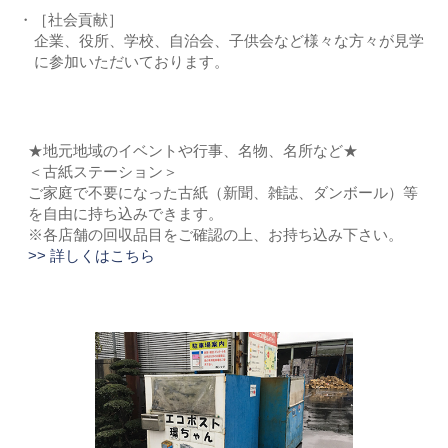
［社会貢献］
企業、役所、学校、自治会、子供会など様々な方々が見学
に参加いただいております。
★地元地域のイベントや⾏事、名物、名所など★
＜古紙ステーション＞
ご家庭で不要になった古紙（新聞、雑誌、ダンボール）等
を自由に持ち込みできます。
※各店舗の回収品目をご確認の上、お持ち込み下さい。
>> 詳しくはこちら