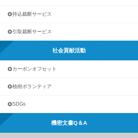
• 持込裁断サービス
• 引取裁断サービス
社会貢献活動
• カーボンオフセット
• 植樹ボランティア
• SDGs
機密文書Q＆A