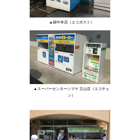
▲婦中本店（エコポスト）
▲スーパーセンターシマヤ 立山店（エコチェ
ン）