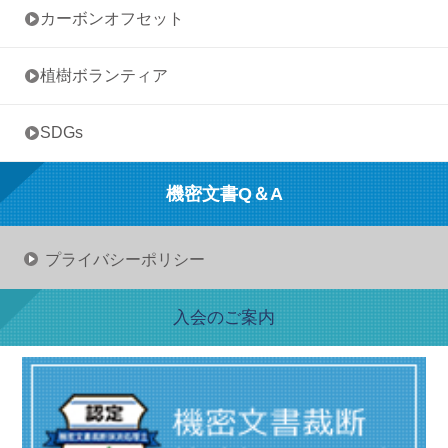
• カーボンオフセット
• 植樹ボランティア
• SDGs
機密文書Q＆A
プライバシーポリシー
入会のご案内