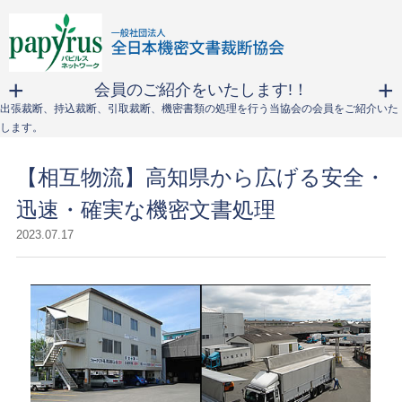
会員のご紹介をいたします!！
出張裁断、持込裁断、引取裁断、機密書類の処理を行う当協会の会員をご紹介いた
します。
【相互物流】高知県から広げる安全・
迅速・確実な機密文書処理
2023.07.17