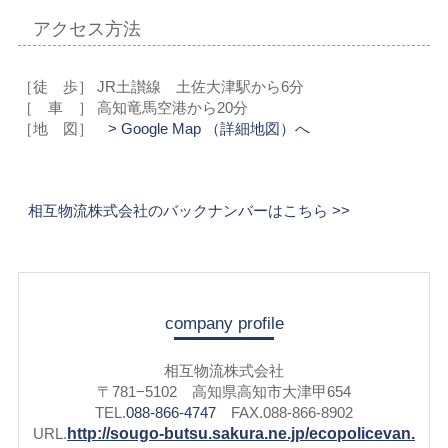
アクセス方法
［徒 歩］ JR土讃線 土佐大津駅から6分
［ 車 ］ 高知竜馬空港から20分
［地 図］
> Google Map （詳細地図）へ
相互物流株式会社のバックナンバーはこちら >>
company profile
相互物流株式会社
〒781−5102 高知県高知市大津甲654
TEL.
088-866-4747
FAX.088-866-8902
URL.
http://sougo-butsu.sakura.ne.jp/ecopolicevan.