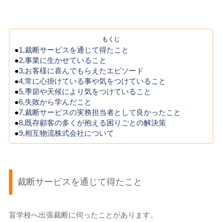
もくじ
●
1,裁断サービスを通じて得たこと
●
2,事業に生かせていること
●
3,お客様に喜んでもらえたエピソード
●
4,常に心掛けている事や気をつけていること
●
5,季節や天候により気をつけていること
●
6,失敗から学んだこと
●
7,裁断サービスの実務担当者として良かったこと
●
8,既存顧客の多くが抱える困りごとの解決策
●
9,相互物流株式会社について
裁断サービスを通じて得たこと
盲学校へ出張裁断に伺ったことがあります。