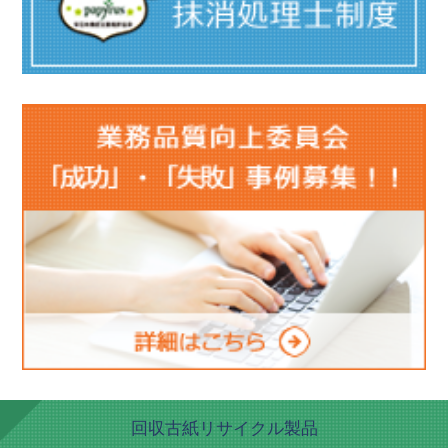
回収古紙リサイクル製品