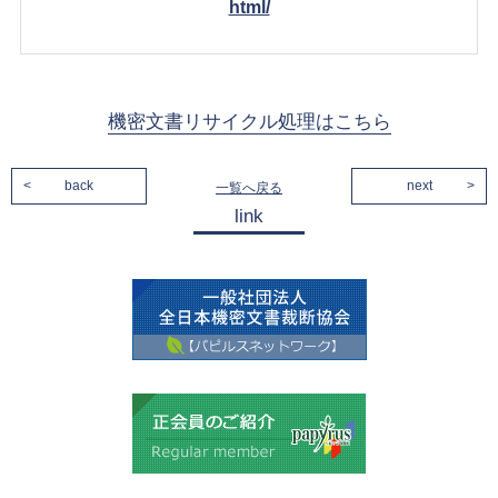
html/
機密文書リサイクル処理はこちら
back
next
一覧へ戻る
link