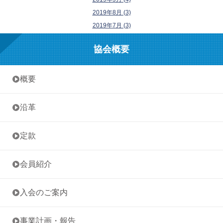
2019年8月 (3)
2019年7月 (3)
協会概要
• 概要
• 沿革
• 定款
• 会員紹介
• 入会のご案内
• 事業計画・報告