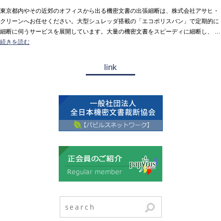
東京都内やその近郊のオフィスから出る機密文書の出張細断は、株式会社アサヒ・
クリーンへお任せください。大型シュレッダ搭載の「エコポリスバン」で定期的に
細断に伺うサービスを展開しています。大量の機密文書をスピーディに細断し、 …
続きを読む
link