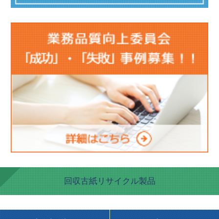
回収古紙リサイクル製品