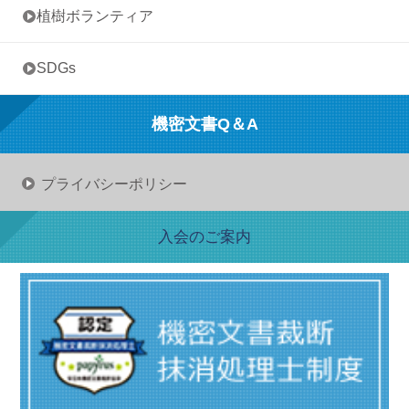
• 植樹ボランティア
• SDGs
機密文書Q＆A
プライバシーポリシー
入会のご案内